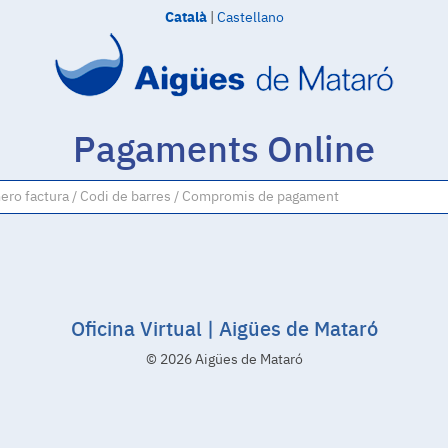
Català
Anar al contingut principal
|
Castellano
Pagaments Online
Oficina Virtual | Aigües de Mataró
© 2026 Aigües de Mataró